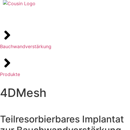
Bauchwandverstärkung
Produkte
4DMesh
Teilresorbierbares Implantat