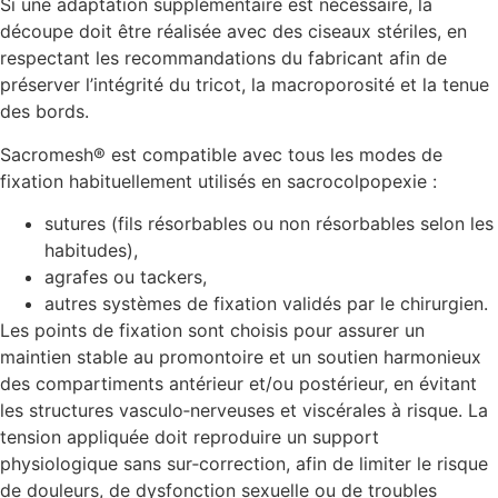
Si une adaptation supplémentaire est nécessaire, la
découpe doit être réalisée avec des ciseaux stériles, en
respectant les recommandations du fabricant afin de
préserver l’intégrité du tricot, la macroporosité et la tenue
des bords.
Sacromesh® est compatible avec tous les modes de
fixation habituellement utilisés en sacrocolpopexie :
sutures (fils résorbables ou non résorbables selon les
habitudes),
agrafes ou tackers,
autres systèmes de fixation validés par le chirurgien.
Les points de fixation sont choisis pour assurer un
maintien stable au promontoire et un soutien harmonieux
des compartiments antérieur et/ou postérieur, en évitant
les structures vasculo‑nerveuses et viscérales à risque. La
tension appliquée doit reproduire un support
physiologique sans sur‑correction, afin de limiter le risque
de douleurs, de dysfonction sexuelle ou de troubles