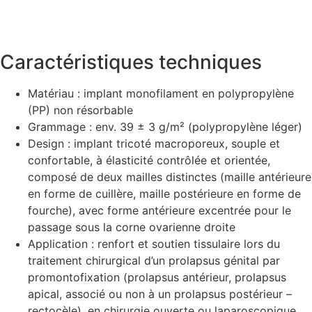
Caractéristiques techniques
Matériau : implant monofilament en polypropylène
(PP) non résorbable
Grammage : env. 39 ± 3 g/m² (polypropylène léger)
Design : implant tricoté macroporeux, souple et
confortable, à élasticité contrôlée et orientée,
composé de deux mailles distinctes (maille antérieure
en forme de cuillère, maille postérieure en forme de
fourche), avec forme antérieure excentrée pour le
passage sous la corne ovarienne droite
Application : renfort et soutien tissulaire lors du
traitement chirurgical d’un prolapsus génital par
promontofixation (prolapsus antérieur, prolapsus
apical, associé ou non à un prolapsus postérieur –
rectocèle), en chirurgie ouverte ou laparoscopique.