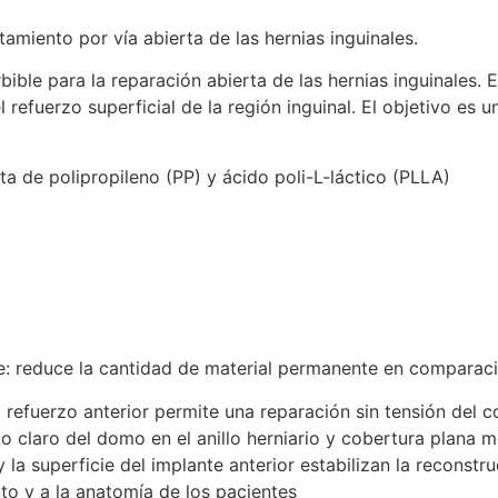
amiento por vía abierta de las hernias inguinales.
ible para la reparación abierta de las hernias inguinales
 refuerzo superficial de la región inguinal. El objetivo es 
de polipropileno (PP) y ácido poli-L-láctico (PLLA)
: reduce la cantidad de material permanente en comparaci
efuerzo anterior permite una reparación sin tensión del co
o claro del domo en el anillo herniario y cobertura plana m
la superficie del implante anterior estabilizan la reconstr
to y a la anatomía de los pacientes