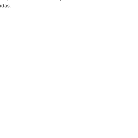
idas.