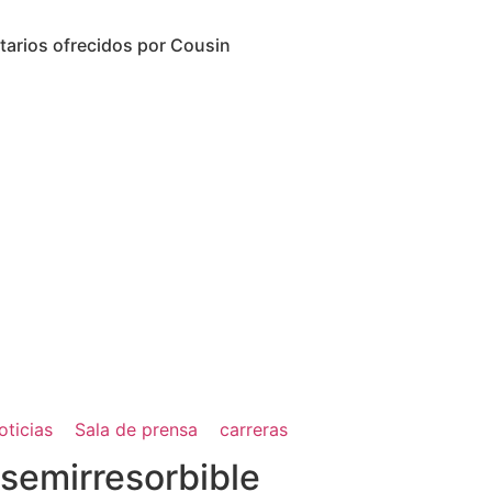
itarios ofrecidos por Cousin
oticias
Sala de prensa
carreras
 semirresorbible