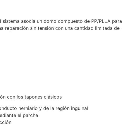
. El sistema asocia un domo compuesto de PP/PLLA para
una reparación sin tensión con una cantidad limitada de
ón con los tapones clásicos
nducto herniario y de la región inguinal
ediante el parche
ucción