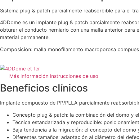
Sistema plug & patch parcialmente reabsorbible para el trat
4DDome es un implante plug & patch parcialmente reabsorb
obturar el conducto herniario con una malla anterior para el
material permanente.
Composición: malla monofilamento macroporosa compuesta 
Más información
Instrucciones de uso
Beneficios clínicos
Implante compuesto de PP/PLLA parcialmente reabsorbible
Concepto plug & patch: la combinación del domo y el r
Técnica estandarizada y reproducible: posicionamient
Baja tendencia a la migración: el concepto del domo y 
Diferentes tamaños: adaptación al diámetro del defec