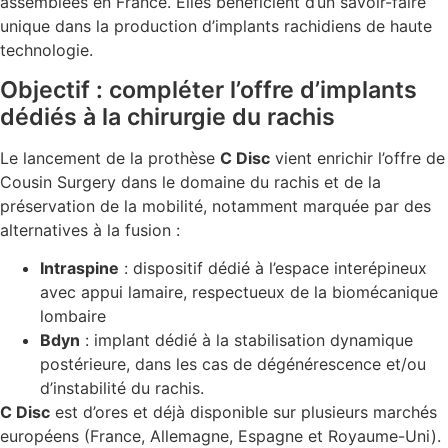
assemblées en France. Elles bénéficient d’un savoir-faire
unique dans la production d’implants rachidiens de haute
technologie.
Objectif : compléter l’offre d’implants
dédiés à la chirurgie du rachis
Le lancement de la prothèse
C Disc
vient enrichir l’offre de
Cousin Surgery dans le domaine du rachis et de la
préservation de la mobilité, notamment marquée par des
alternatives à la fusion :
Intraspine
: dispositif dédié à l’espace interépineux
avec appui lamaire, respectueux de la biomécanique
lombaire
Bdyn
: implant dédié à la stabilisation dynamique
postérieure, dans les cas de dégénérescence et/ou
d’instabilité du rachis.
C Disc
est d’ores et déjà disponible sur plusieurs marchés
européens (France, Allemagne, Espagne et Royaume-Uni).